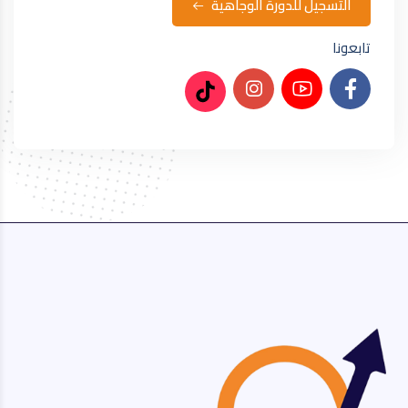
التسجيل للدورة الوجاهية
تابعونا