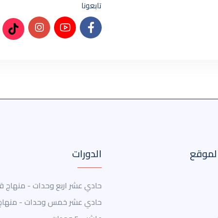
تابعونا
لموقع
الدورات
حادي عشر اربع وحدات - منهاج ق
حادي عشر خمس وحدات - منهاج