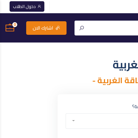
دخول الطلاب
0
اشترك الان
غربية
ة؟