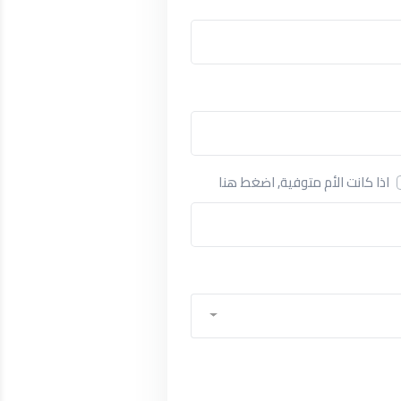
اذا كانت الأم متوفية, اضغط هنا