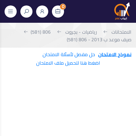
0
الامتحانات
رياضيات - بجروت
806 (581)
صيف موعد ب 2013 - 806 (581)
نموذج الامتحان
حل مفصل لأسئلة الامتحان
اضغط هنا لتحميل ملف الامتحان