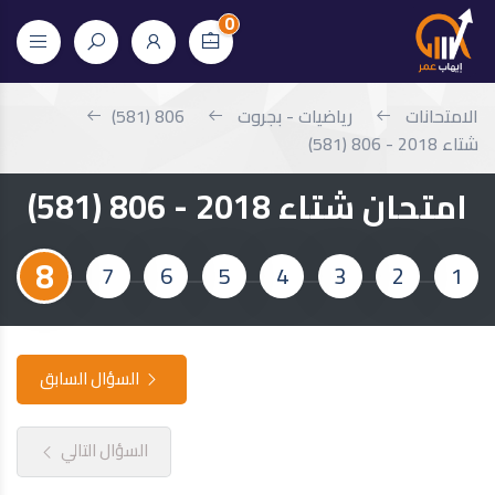
0
الامتحانات
رياضيات - بجروت
806 (581)
شتاء 2018 - 806 (581)
امتحان شتاء 2018 - 806 (581)
8
7
6
5
4
3
2
1
السؤال السابق
السؤال التالي