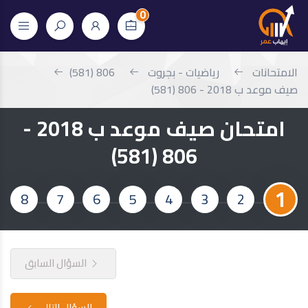
0
الامتحانات
رياضيات - بجروت
806 (581)
صيف موعد ب 2018 - 806 (581)
امتحان صيف موعد ب 2018 -
806 (581)
1
8
7
6
5
4
3
2
السؤال السابق
السؤال التالي