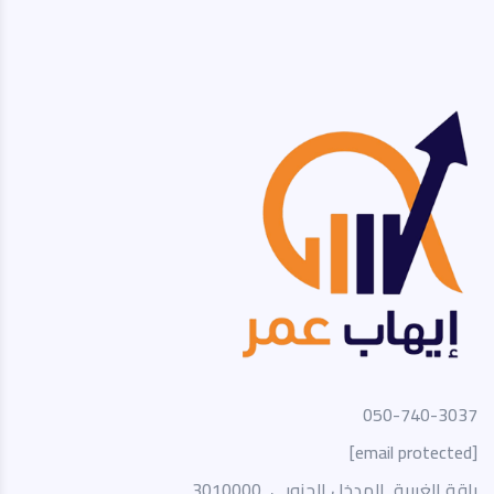
050-740-3037
[email protected]
باقة الغربية, المدخل الجنوبي, 3010000