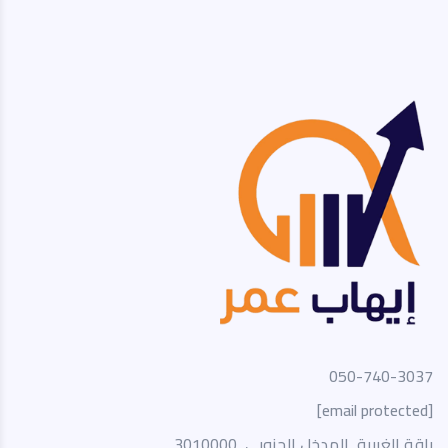
050-740-3037
[email protected]
باقة الغربية, المدخل الجنوبي, 3010000