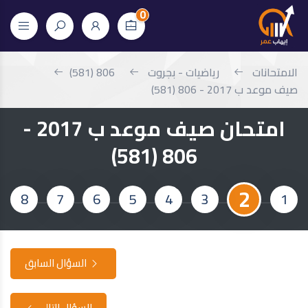
0
الامتحانات
رياضيات - بجروت
806 (581)
صيف موعد ب 2017 - 806 (581)
امتحان صيف موعد ب 2017 -
806 (581)
2
8
7
6
5
4
3
1
السؤال السابق
السؤال التالي