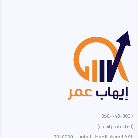
050-740-3037
[email protected]
باقة الغربية, المدخل الجنوبي, 3010000