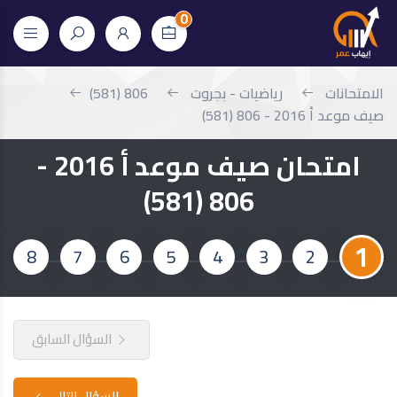
0
الامتحانات
رياضيات - بجروت
806 (581)
صيف موعد أ 2016 - 806 (581)
امتحان صيف موعد أ 2016 -
806 (581)
1
8
7
6
5
4
3
2
السؤال السابق
السؤال التالي