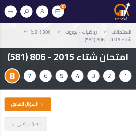
0
الامتحانات
رياضيات - بجروت
806 (581)
شتاء 2015 - 806 (581)
امتحان شتاء 2015 - 806 (581)
8
7
6
5
4
3
2
1
السؤال السابق
السؤال التالي