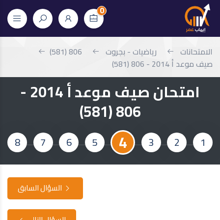
0
الامتحانات
رياضيات - بجروت
806 (581)
صيف موعد أ 2014 - 806 (581)
امتحان صيف موعد أ 2014 -
806 (581)
4
8
7
6
5
3
2
1
السؤال السابق
السؤال التالي