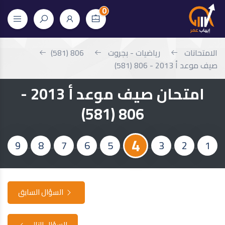
0
الامتحانات
رياضيات - بجروت
806 (581)
صيف موعد أ 2013 - 806 (581)
امتحان صيف موعد أ 2013 -
806 (581)
4
9
8
7
6
5
3
2
1
السؤال السابق
السؤال التالي