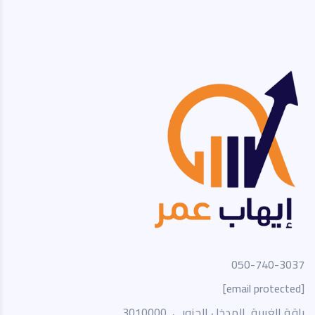
050-740-3037
[email protected]
باقة الغربية, المدخل الجنوبي, 3010000