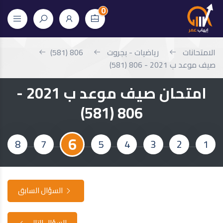
0
الامتحانات
رياضيات - بجروت
806 (581)
صيف موعد ب 2021 - 806 (581)
امتحان صيف موعد ب 2021 -
806 (581)
6
8
7
5
4
3
2
1
السؤال السابق
السؤال التالي