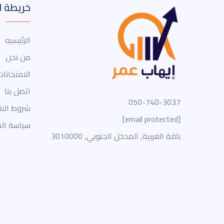
خريطة ا
الرئيسيه
من نحن
الامتحانات
اتصل بنا
050-740-3037
شروط الا
[email protected]
سياسة ال
باقة الغربية, المدخل الجنوبي, 3010000