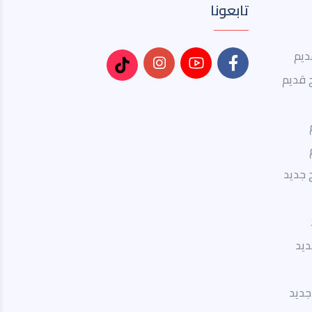
تابعونا
ديم
 قديم
 جديد
ديد