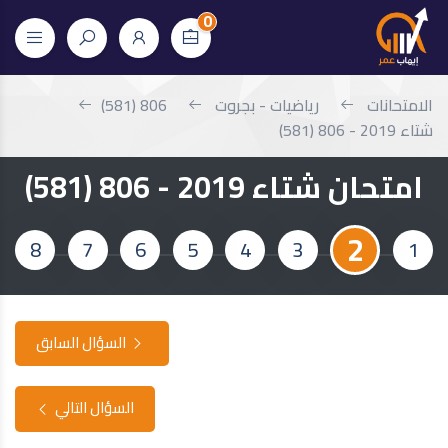
0
الامتحانات
رياضيات - بجروت
806 (581)
شتاء 2019 - 806 (581)
امتحان شتاء 2019 - 806 (581)
2
8
7
6
5
4
3
1
السؤال السابق
السؤال التالي