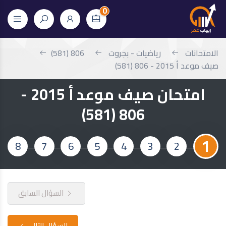
0
الامتحانات
رياضيات - بجروت
806 (581)
صيف موعد أ 2015 - 806 (581)
امتحان صيف موعد أ 2015 -
806 (581)
1
8
7
6
5
4
3
2
السؤال السابق
السؤال التالي