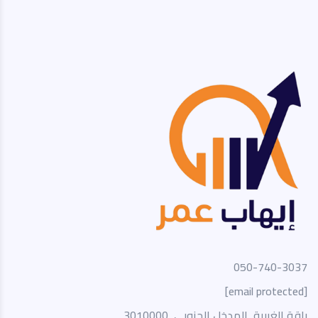
050-740-3037
[email protected]
باقة الغربية, المدخل الجنوبي, 3010000