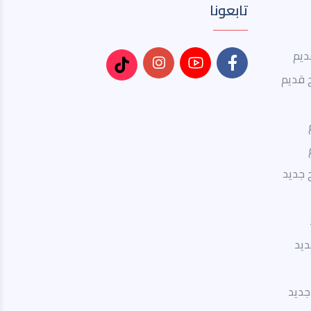
تابعونا
ديم
 قديم
 جديد
ديد