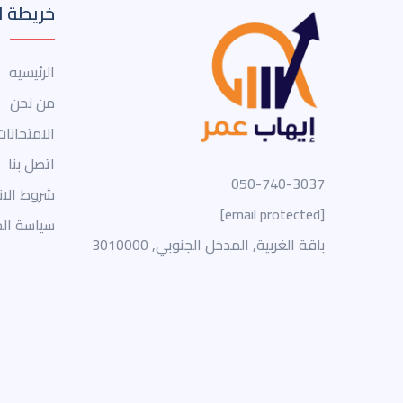
خريطة ا
الرئيسيه
من نحن
الامتحانات
اتصل بنا
050-740-3037
شروط الا
[email protected]
سياسة ال
باقة الغربية, المدخل الجنوبي, 3010000