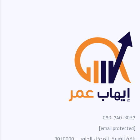
050-740-3037
[email protected]
باقة الغربية, المدخل الجنوبي, 3010000