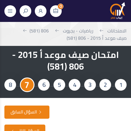
0
الامتحانات
رياضيات - بجروت
806 (581)
صيف موعد أ 2015 - 806 (581)
امتحان صيف موعد أ 2015 -
806 (581)
7
8
6
5
4
3
2
1
السؤال السابق
السؤال التالي