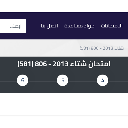
الامتحانات
مواد مساعدة
اتصل بنا
شتاء 2013 - 806 (581)
امتحان شتاء 2013 - 806 (581)
6
5
4