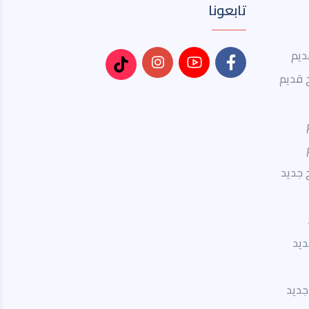
تابعونا
ديم
 قديم
 جديد
ديد