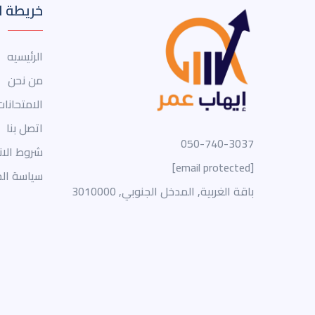
خريطة ا
الرئيسيه
من نحن
الامتحانات
اتصل بنا
050-740-3037
شروط الا
[email protected]
سياسة ال
باقة الغربية, المدخل الجنوبي, 3010000