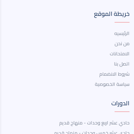
خريطة الموقع
الرئيسيه
من نحن
الامتحانات
اتصل بنا
شروط الانضمام
سياسة الخصوصية
الدورات
حادي عشر اربع وحدات - منهاج قديم
حادي عشر خمس وحدات - منهاج قديم