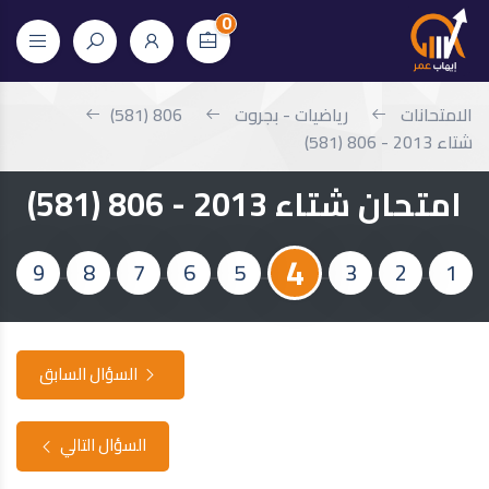
0
الامتحانات
رياضيات - بجروت
806 (581)
شتاء 2013 - 806 (581)
امتحان شتاء 2013 - 806 (581)
4
9
8
7
6
5
3
2
1
السؤال السابق
السؤال التالي