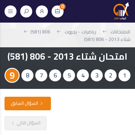
0
الامتحانات
رياضيات - بجروت
806 (581)
شتاء 2013 - 806 (581)
امتحان شتاء 2013 - 806 (581)
9
8
7
6
5
4
3
2
1
السؤال السابق
السؤال التالي