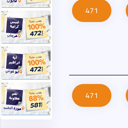
471
471