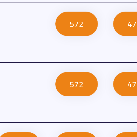
572
47
572
47