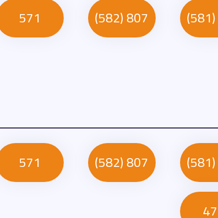
571
807 (582)
571
807 (582)
47