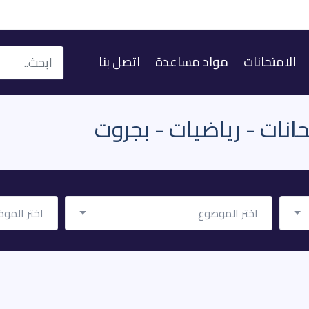
الامتحانات
مواد مساعدة
اتصل بنا
حانات - رياضيات - بجروت
اختر الموضوع
اختر الموض