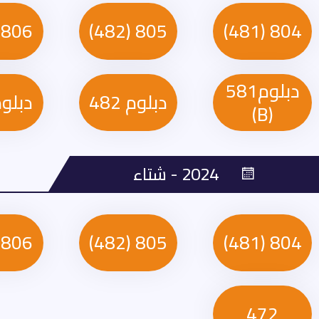
806 (581)
805 (482)
804 (481)
دبلوم581
دبلوم 482
دبلوم 1
(B)
2024 - شتاء
806 (581)
805 (482)
804 (481)
472