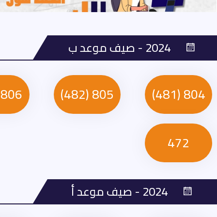
2024 - صيف موعد ب
806 (581)
805 (482)
804 (481)
472
2024 - صيف موعد أ