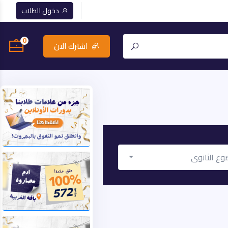
دخول الطلاب
0
اشترك الان
وع الثانوي